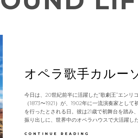
SOUND LIF
オペラ歌手カルー
今日は、20世紀前半に活躍した“歌劇王”エンリ
（1873〜1921）が、1902年に一流演奏家とし
を行ったとされる日。彼は21歳で初舞台を踏み
振り出しに、世界中のオペラハウスで大活躍した
CONTINUE READING
オ