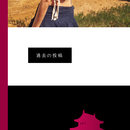
投
過去の投稿
稿
ナ
ビ
ゲ
ー