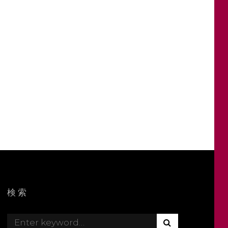
O
N
検索
S
S