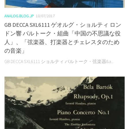
ANALOG.BLOG.JP
10/07/2017
GB DECCA SXL6111 ゲオルグ・ショルティ ロン
ドン響 バルトーク・組曲「中国の不思議な役
人」、「弦楽器、打楽器とチェレスタのため
の音楽」
GB DECCA SXL6111 ショルティ バルトーク・弦楽器&a...