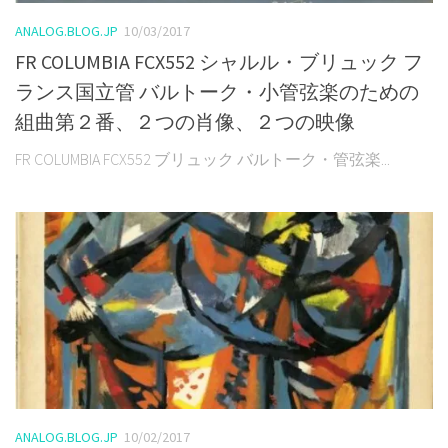
ANALOG.BLOG.JP
10/03/2017
FR COLUMBIA FCX552 シャルル・ブリュック フ
ランス国立管 バルトーク・小管弦楽のための
組曲第２番、２つの肖像、２つの映像
FR COLUMBIA FCX552 ブリュック バルトーク・管弦楽...
ANALOG.BLOG.JP
10/02/2017