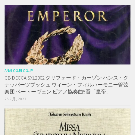
ANALOG.BLOG.JP
GB DECCA SXL2002 クリフォード・カーゾン ハンス・ク
ナッパーツブッシュ ウィーン・フィルハーモニー管弦
楽団 ベートーヴェン ピアノ協奏曲5番「皇帝」
25 7月, 2023