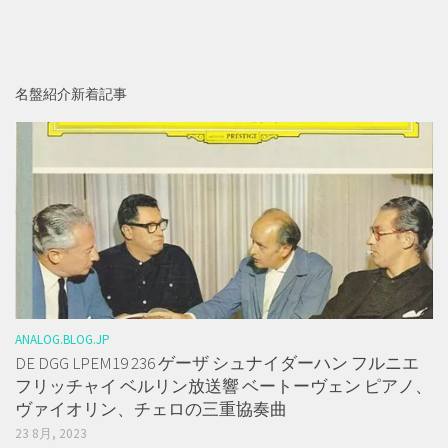
名盤紹介新着記事
ANALOG.BLOG.JP
DE DGG LPEM19 236 ゲーザ シュナイダーハン フルニエ
フリッチャイ ベルリン放送響 ベートーヴェン ピアノ、
ヴァイオリン、チェロの三重協奏曲
23 8月, 2023