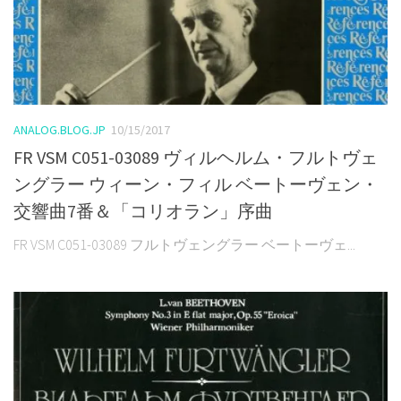
ANALOG.BLOG.JP
10/15/2017
FR VSM C051-03089 ヴィルヘルム・フルトヴェ
ングラー ウィーン・フィル ベートーヴェン・
交響曲7番＆「コリオラン」序曲
FR VSM C051-03089 フルトヴェングラー ベートーヴェ...