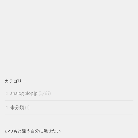
カテゴリー
analog.blog.jp
(1,487)
未分類
(1)
いつもと違う自分に魅せたい