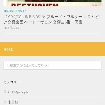
ANALOG.BLOG.JP
JP CBS/COLUMBIA OS194 ブルーノ・ワルター コロムビ
ア交響楽団 ベートーヴェン 交響曲6番「田園」
28 6月, 2023
MORE
カテゴリー
analog.blog.jp
未分類