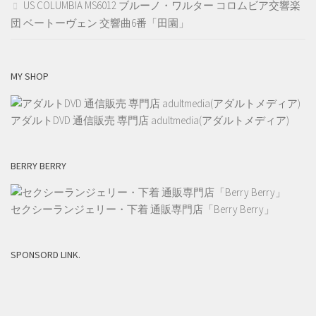
US COLUMBIA MS6012 ブルーノ・ワルター コロムビア交響楽
団 ベートーヴェン 交響曲6番「田園」
MY SHOP
アダルトDVD 通信販売 専門店 adultmedia(アダルトメディア)
BERRY BERRY
セクシーランジェリー・下着 通販専門店「Berry Berry」
SPONSORD LINK.