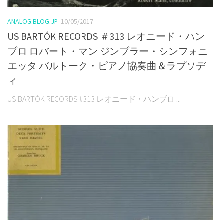
ANALOG.BLOG.JP
10/05/2017
US BARTÓK RECORDS ＃313 レオニード・ハン
ブロ ロバート・マン ジンブラー・シンフォニ
エッタ バルトーク・ピアノ協奏曲＆ラプソデ
ィ
US BARTÓK RECORDS #313 レオニード・ハンブロ ...