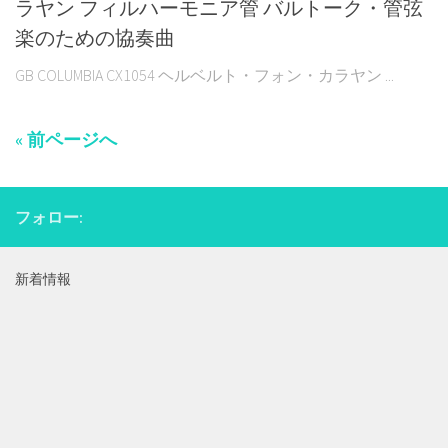
ラヤン フィルハーモニア管 バルトーク・管弦
楽のための協奏曲
GB COLUMBIA CX1054 ヘルベルト・フォン・カラヤン ...
« 前ページへ
フォロー:
新着情報