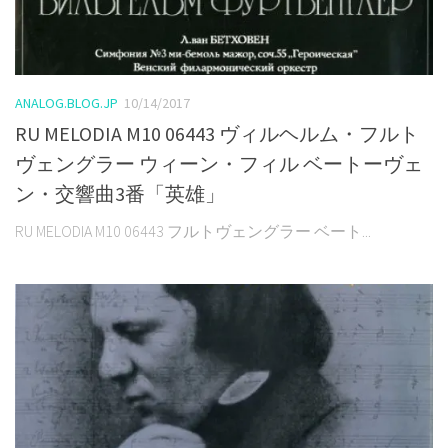
ANALOG.BLOG.JP
10/14/2017
RU MELODIA M10 06443 ヴィルヘルム・フルト
ヴェングラー ウィーン・フィル ベートーヴェ
ン・交響曲3番「英雄」
RU MELODIA M10 06443 フルトヴェングラー ベート...