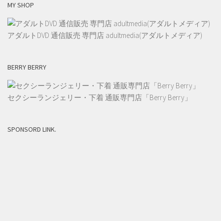
MY SHOP
アダルトDVD 通信販売 専門店 adultmedia(アダルトメディア)
BERRY BERRY
セクシーランジェリー・下着 通販専門店「Berry Berry」
SPONSORD LINK.