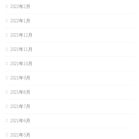
2022年2月
2022年1月
2021年12月
2021年11月
2021年10月
2021年9月
2021年8月
2021年7月
2021年6月
2021年5月