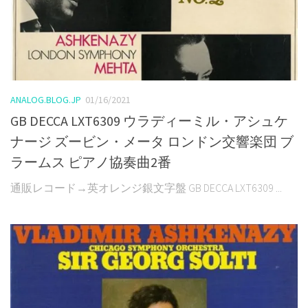
ANALOG.BLOG.JP
01/16/2021
GB DECCA LXT6309 ウラディーミル・アシュケ
ナージ ズービン・メータ ロンドン交響楽団 ブ
ラームス ピアノ協奏曲2番
通販レコード→英オレンジ銀文字盤 GB DECCA LXT6309 ...