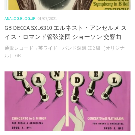
ANALOG.BLOG.JP
01/07/2021
GB DECCA SXL6310 エルネスト・アンセルメ ス
イス・ロマンド管弦楽団 ショーソン 交響曲
通販レコード→英ワイド・バンド深溝 ED2 盤［オリジナ
ル］ GB ...