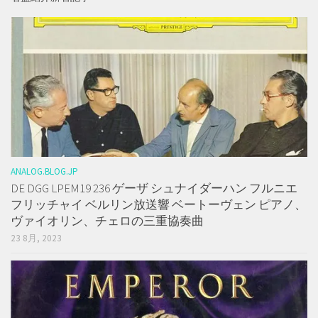
ANALOG.BLOG.JP
DE DGG LPEM19 236 ゲーザ シュナイダーハン フルニエ
フリッチャイ ベルリン放送響 ベートーヴェン ピアノ、
ヴァイオリン、チェロの三重協奏曲
23 8月, 2023