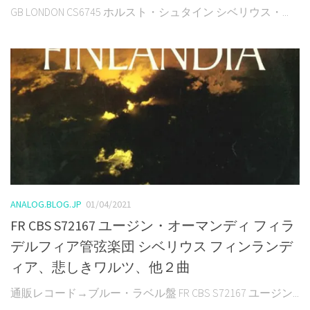
GB LONDON CS6745 ホルスト・シュタイン シベリウス・...
ANALOG.BLOG.JP
01/04/2021
FR CBS S72167 ユージン・オーマンディ フィラ
デルフィア管弦楽団 シベリウス フィンランデ
ィア、悲しきワルツ、他２曲
通販レコード→ブルー・ラベル盤 FR CBS S72167 ユージン...