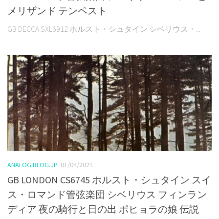
メリザンド テンペスト
GB DECCA SXL6912 ホルスト・シュタイン シベリウス・...
ANALOG.BLOG.JP
01/04/2021
GB LONDON CS6745 ホルスト・シュタイン スイ
ス・ロマンド管弦楽団 シベリウス フィンラン
ディア 夜の騎行と日の出 ポヒョラの娘 伝説