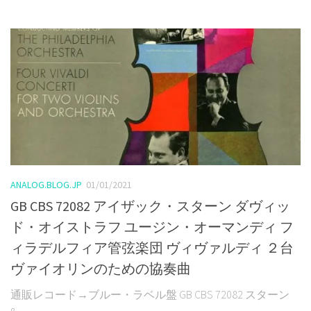
ANALOG.BLOG.JP
01/01/2021
GB CBS 72082 アイザック・スターン ダヴィッ
ド・オイストラフ ユージン・オーマンディ フ
ィラデルフィア管弦楽団 ヴィヴァルディ ２台
ヴァイオリンのための協奏曲
通販レコード→ブルー・ラベル盤 GB CBS 72082 スターン