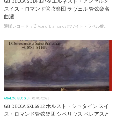
GB DECCA SDDF337-9 エルネスト・アンセルメ
スイス・ロマンド管弦楽団 ラヴェル 管弦楽名
曲選
通販レコード→英 Ace of Diamonds ホワイト・ラベル盤...
ANALOG.BLOG.JP
01/05/2021
GB DECCA SXL6912 ホルスト・シュタイン スイ
ス・ロマンド管弦楽団 シベリウス ペレアスと