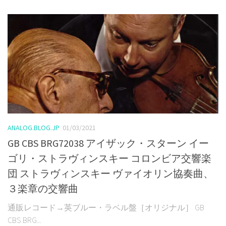
ANALOG.BLOG.JP
01/03/2021
GB CBS BRG72038 アイザック・スターン イー
ゴリ・ストラヴィンスキー コロンビア交響楽
団 ストラヴィンスキー ヴァイオリン協奏曲、
３楽章の交響曲
通販レコード→英ブルー・ラベル盤［オリジナル］ GB
CBS BRG...