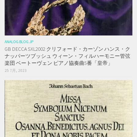
ANALOG.BLOG.JP
GB DECCA SXL2002 クリフォード・カーゾン ハンス・ク
ナッパーツブッシュ ウィーン・フィルハーモニー管弦
楽団 ベートーヴェン ピアノ協奏曲5番「皇帝」
25 7月, 2023