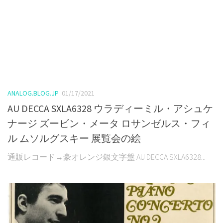
ANALOG.BLOG.JP
01/17/2021
AU DECCA SXLA6328 ウラディーミル・アシュケ
ナージ ズービン・メータ ロサンゼルス・フィ
ル ムソルグスキー 展覧会の絵
通販レコード→豪オレンジ銀文字盤 AU DECCA SXLA6328...