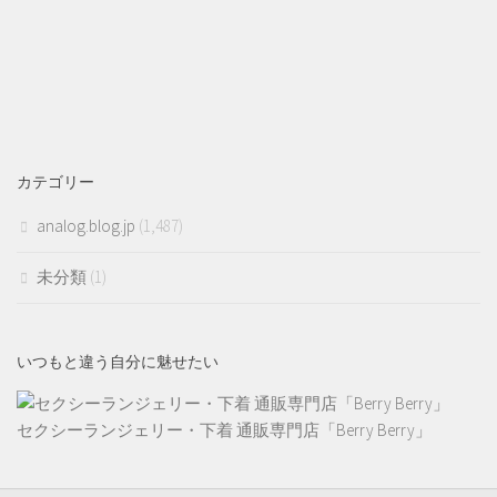
カテゴリー
analog.blog.jp
(1,487)
未分類
(1)
いつもと違う自分に魅せたい
セクシーランジェリー・下着 通販専門店「Berry Berry」