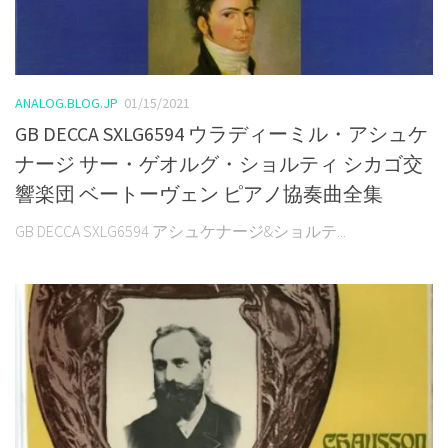
ANALOG.BLOG.JP
01/15/2021
GB DECCA SXLG6594 ウラディーミル・アシュケ
ナージ サー・ゲオルグ・ショルティ シカゴ交
響楽団 ベートーヴェン ピアノ協奏曲全集
GB DECCA SXLG6594 アシュケナージ&ショルテ...