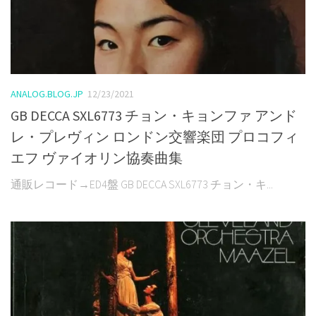
ANALOG.BLOG.JP
12/23/2021
GB DECCA SXL6773 チョン・キョンファ アンド
レ・プレヴィン ロンドン交響楽団 プロコフィ
エフ ヴァイオリン協奏曲集
通販レコード→ED4盤 GB DECCA SXL6773 チョン・キ...