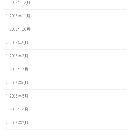
2018年12月
2018年11月
2018年10月
2018年9月
2018年8月
2018年7月
2018年6月
2018年5月
2018年4月
2018年3月