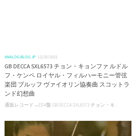
ANALOG.BLOG.JP
12/25/2021
GB DECCA SXL6573 チョン・キョンファ ルドル
フ・ケンペ ロイヤル・フィルハーモニー管弦
楽団 ブルッフ ヴァイオリン協奏曲 スコットラ
ンド幻想曲
通販レコード→ED4盤 GB DECCA SXL6573 チョン・キ...