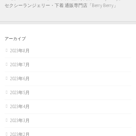
セクシーランジェリー・下着 通販専門店「Berry Berry」
アーカイブ
2023年8月
2023年7月
2023年6月
2023年5月
2023年4月
2023年3月
2023年2月