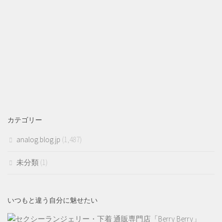
カテゴリー
analog.blog.jp
(1,487)
未分類
(1)
いつもと違う自分に魅せたい