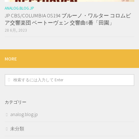
ANALOG.BLOG.JP
JP CBS/COLUMBIA OS194 ブルーノ・ワルター コロムビ
ア交響楽団 ベートーヴェン 交響曲6番「田園」
28 6月, 2023
MORE
カテゴリー
analog.blog.jp
未分類