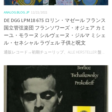
ANALOG.BLOG.JP
12/21/2021
DE DGG LPM18 675 ロリン・マゼール フランス
国立管弦楽団 フランソワーズ・オジェア カミ
ーユ・モラーヌ シルヴェーヌ・ジルマ ミシェ
ル・セネシャル ラヴェル 子供と呪文
通販レコード→初期チューリップ、ALLE HERSTELLER 盤 ...