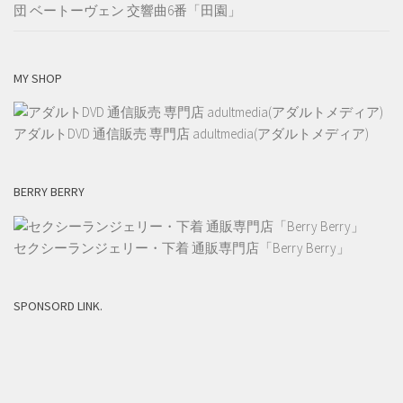
団 ベートーヴェン 交響曲6番「田園」
MY SHOP
アダルトDVD 通信販売 専門店 adultmedia(アダルトメディア)
BERRY BERRY
セクシーランジェリー・下着 通販専門店「Berry Berry」
SPONSORD LINK.