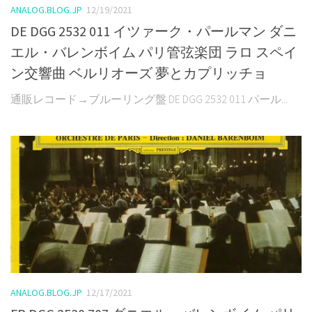
ANALOG.BLOG.JP
12/19/2021
DE DGG 2532 011 イツァーク・パールマン ダニ
エル・バレンボイム パリ管弦楽団 ラロ スペイ
ン交響曲 ベルリオーズ 夢とカプリッチョ
通販レコード→ブルーリング盤 DE DGG 2532 011 パール...
ANALOG.BLOG.JP
12/17/2021