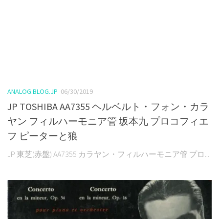
ANALOG.BLOG.JP
06/30/2019
JP TOSHIBA AA7355 ヘルベルト・フォン・カラ
ヤン フィルハーモニア管 坂本九 プロコフィエ
フ ピーターと狼
JP 東芝(赤盤) AA7355 カラヤン・フィルハーモニア管 プロ...