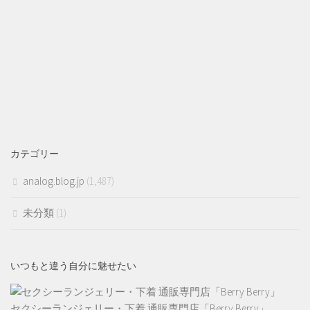
カテゴリー
analog.blog.jp
(1,487)
未分類
(1)
いつもと違う自分に魅せたい
セクシーランジェリー・下着 通販専門店「Berry Berry」