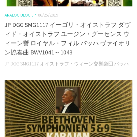
ANALOG.BLOG.JP
06/25/2019
JP DGG SMG1117 イーゴリ・オイストラフ ダヴ
ィド・オイストラフ ユージン・グーセンス ウ
ィーン響 ロイヤル・フィル バッハ ヴァイオリ
ン協奏曲 BWV1041～1043
JP DGG SMG1117 オイストラフ・ウィーン交響楽団 バッハ...