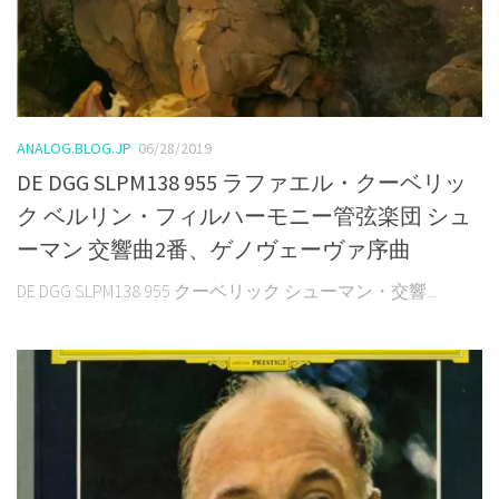
ANALOG.BLOG.JP
06/28/2019
DE DGG SLPM138 955 ラファエル・クーベリッ
ク ベルリン・フィルハーモニー管弦楽団 シュ
ーマン 交響曲2番、ゲノヴェーヴァ序曲
DE DGG SLPM138 955 クーベリック シューマン・交響...