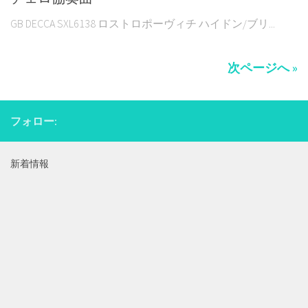
GB DECCA SXL6138 ロストロポーヴィチ ハイドン/ブリ...
次ページへ »
フォロー:
新着情報