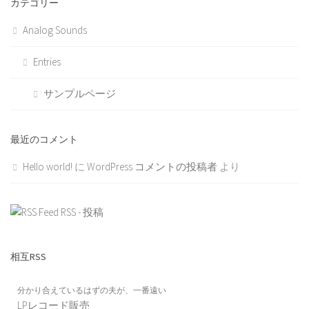
カテゴリー
Analog Sounds
Entries
サンプルページ
最近のコメント
Hello world!
に
WordPress コメントの投稿者
より
RSS - 投稿
相互RSS
分かり合えているはずの夫が、一番遠い
LPレコード販売