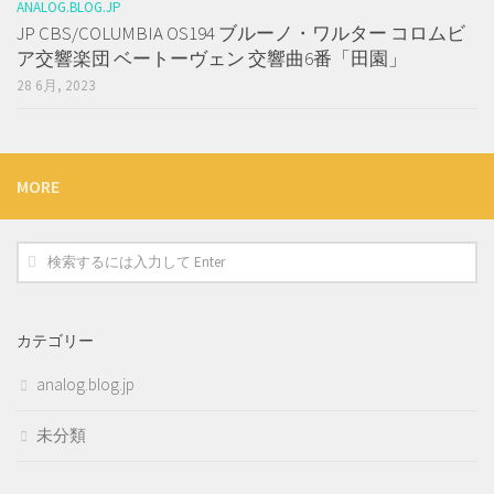
ANALOG.BLOG.JP
JP CBS/COLUMBIA OS194 ブルーノ・ワルター コロムビ
ア交響楽団 ベートーヴェン 交響曲6番「田園」
28 6月, 2023
MORE
カテゴリー
analog.blog.jp
未分類