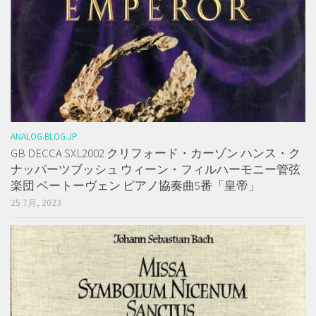
ANALOG.BLOG.JP
GB DECCA SXL2002 クリフォード・カーゾン ハンス・ク
ナッパーツブッシュ ウィーン・フィルハーモニー管弦
楽団 ベートーヴェン ピアノ協奏曲5番「皇帝」
25 7月, 2023