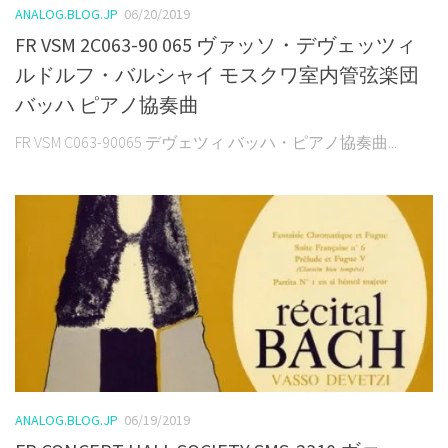
ANALOG.BLOG.JP
06/20/2019
FR VSM 2C063-90 065 ヴァッソ・デヴェッツィ
ルドルフ・バルシャイ モスクワ室内管弦楽団
バッハ ピアノ協奏曲
FR VSM C063-90065 デヴェツィ バッハ・ピアノ協奏曲...
ANALOG.BLOG.JP
06/19/2019