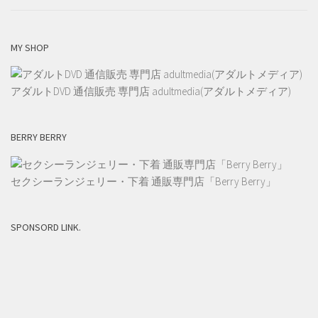
MY SHOP
アダルトDVD 通信販売 専門店 adultmedia(アダルトメディア)
BERRY BERRY
セクシーランジェリー・下着 通販専門店「Berry Berry」
SPONSORD LINK.