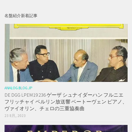
名盤紹介新着記事
ANALOG.BLOG.JP
DE DGG LPEM19 236 ゲーザ シュナイダーハン フルニエ
フリッチャイ ベルリン放送響 ベートーヴェン ピアノ、
ヴァイオリン、チェロの三重協奏曲
23 8月, 2023