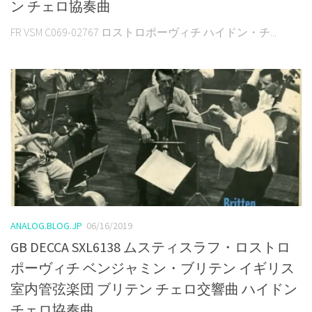
ン チェロ協奏曲
FR VSM C069-02767 ロストロポーヴィチ ハイドン・チ...
ANALOG.BLOG.JP
06/16/2019
GB DECCA SXL6138 ムスティスラフ・ロストロ
ポーヴィチ ベンジャミン・ブリテン イギリス
室内管弦楽団 ブリテン チェロ交響曲 ハイドン
チェロ協奏曲