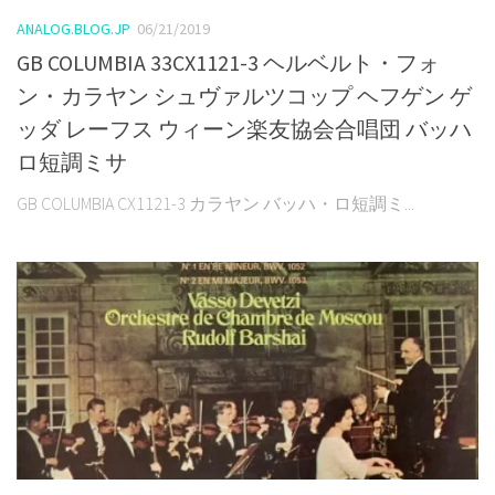
ANALOG.BLOG.JP
06/21/2019
GB COLUMBIA 33CX1121-3 ヘルベルト・フォ
ン・カラヤン シュヴァルツコップ ヘフゲン ゲ
ッダ レーフス ウィーン楽友協会合唱団 バッハ
ロ短調ミサ
GB COLUMBIA CX1121-3 カラヤン バッハ・ロ短調ミ...