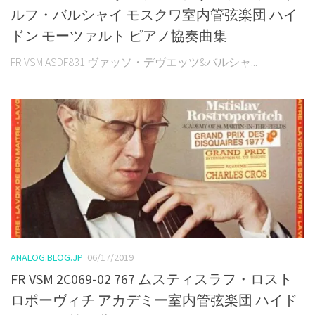
ルフ・バルシャイ モスクワ室内管弦楽団 ハイ
ドン モーツァルト ピアノ協奏曲集
FR VSM ASDF831 ヴァッソ・デヴエッツ&バルシャ...
ANALOG.BLOG.JP
06/17/2019
FR VSM 2C069-02 767 ムスティスラフ・ロスト
ロポーヴィチ アカデミー室内管弦楽団 ハイド