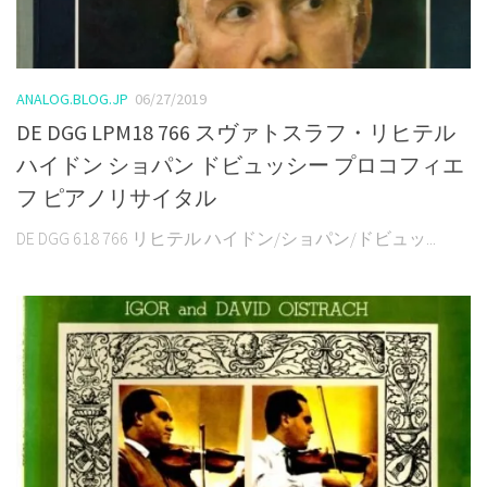
ANALOG.BLOG.JP
06/27/2019
DE DGG LPM18 766 スヴァトスラフ・リヒテル
ハイドン ショパン ドビュッシー プロコフィエ
フ ピアノリサイタル
DE DGG 618 766 リヒテル ハイドン/ショパン/ドビュッ...