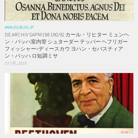
ANALOG.BLOG.JP
DE ARCHIV SAPM198 190/92 カール・リヒター ミュンヘ
ン・バッハ室内管 シュターダー テッパー ヘフリガー
フィッシャー=ディースカウ ヨハン・セバスティア
ン・バッハ ロ短調ミサ
13 7月, 2023