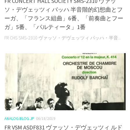
FR CONCERT HALL SOCIETY SMS-2310 ヴァッ
ソ・デヴェッツィ バッハ 半音階的幻想曲とフ
ーガ、「フランス組曲」6番、「前奏曲とフー
ガ」5番、「パルティータ」1番
FR CHS SMS-2310 ヴァッソ・デヴェッツィ バッハ・半音...
ANALOG.BLOG.JP
06/18/2019
FR VSM ASDF831 ヴァッソ・デヴェッツィ ルド