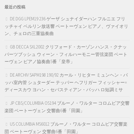
最近の投稿
DE DGG LPEM19 236 ゲーザ シュナイダーハン フルニエ フリ
ッチャイ ベルリン放送響 ベートーヴェン ピアノ、ヴァイオリ
ン、チェロの三重協奏曲
GB DECCA SXL2002 クリフォード・カーゾン ハンス・クナッ
パーツブッシュ ウィーン・フィルハーモニー管弦楽団 ベート
ーヴェン ピアノ協奏曲5番「皇帝」
DE ARCHIV SAPM198 190/92 カール・リヒター ミュンヘン・バ
ッハ室内管 シュターダー テッパー ヘフリガー フィッシャー=
ディースカウ ヨハン・セバスティアン・バッハ ロ短調ミサ
JP CBS/COLUMBIA OS194 ブルーノ・ワルター コロムビア交響
楽団 ベートーヴェン 交響曲6番「田園」
US COLUMBIA MS6012 ブルーノ・ワルター コロムビア交響楽
団 ベートーヴェン 交響曲6番「田園」