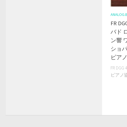
ANALOG.
FR D
バド 
ン響 
ショパ
ピアノ
FR DG
ピアノ協奏