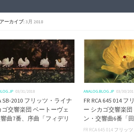
アーカイブ:
3月 2018
BLOG.JP
03/31/2018
ANALOG.BLOG.JP
03/30/201
CA SB-2010 フリッツ・ライナ
FR RCA 645 01
カゴ交響楽団 ベートーヴェ
ー シカゴ交響楽団
響曲7番、序曲「フィデリ
ン・交響曲6番「
FR RCA 645 014 