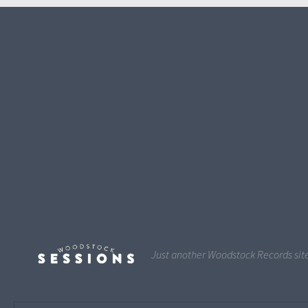
Just another Woodstock Records sit