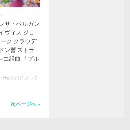
8
87 テレサ・ベルガン
イヴィス ジョ
ーク クラウデ
ドン響 ストラ
レエ組曲 「プル
ベルガンサ&アバド ストラ
次ページへ »