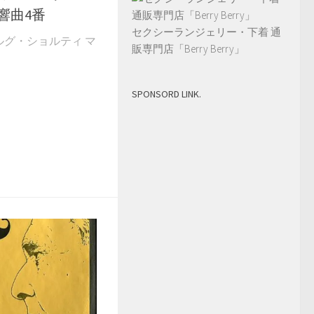
響曲4番
セクシーランジェリー・下着 通
 ゲオルグ・ショルティ マ
販専門店「Berry Berry」
SPONSORD LINK.