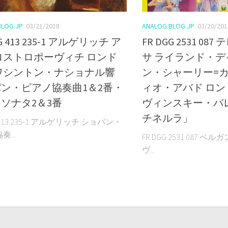
BLOG.JP
03/21/2018
ANALOG.BLOG.JP
03/20/201
GG 413 235-1 アルゲリッチ ア
FR DGG 2531 0
ロストロポーヴィチ ロンド
サ ライランド・デ
ワシントン・ナショナル響
ン・シャーリー=カ
ン・ピアノ協奏曲1＆2番・
ィオ・アバド ロン
ソナタ2＆3番
ヴィンスキー・バ
チネルラ」
G 413 235-1 アルゲリッチ ショパン・
...
FR DGG 2531 087 
ヴ...