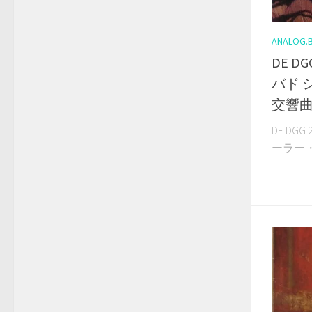
ANALOG.
DE D
バド 
交響曲
DE DG
ーラー・