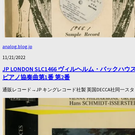
analog.blog.jp
11/21/2022
JP LONDON SLC1466 ヴィルヘルム・
ピアノ協奏曲第1番 第2番
通販レコード→JP キングレコード社製 英国DECCA社同一スタン