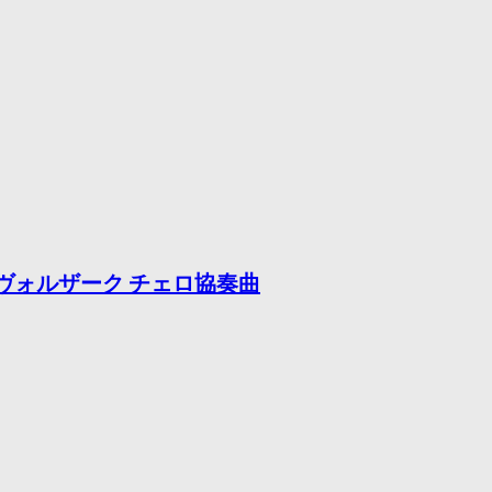
 ドヴォルザーク チェロ協奏曲