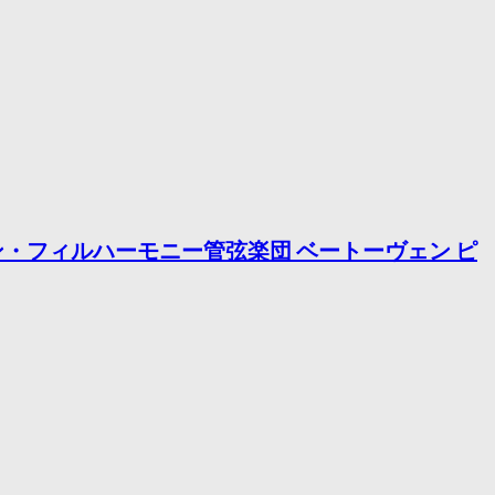
ィーン・フィルハーモニー管弦楽団 ベートーヴェン ピ