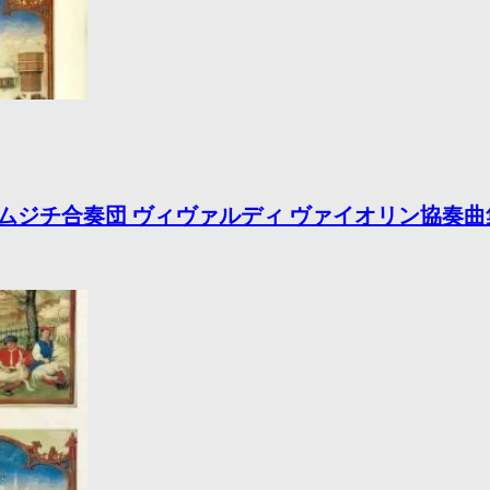
アーヨ イ・ムジチ合奏団 ヴィヴァルディ ヴァイオリン協奏曲