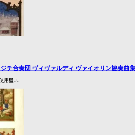
ヨ イ・ムジチ合奏団 ヴィヴァルディ ヴァイオリン協奏曲集
 J...