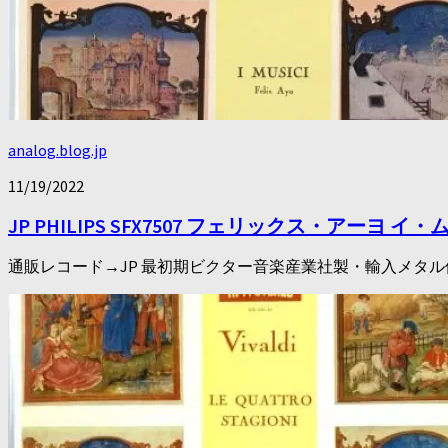
analog.blog.jp
11/19/2022
JP PHILIPS SFX7507 フェリックス・アー
通販レコード→JP 最初期ビクター音楽産業社製・輸入メタル使用盤