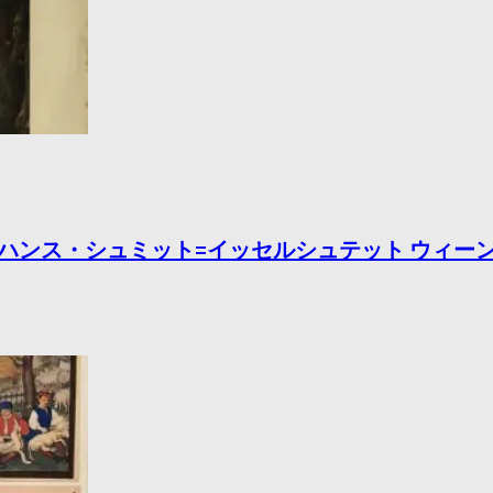
クハウス ハンス・シュミット=イッセルシュテット ウ