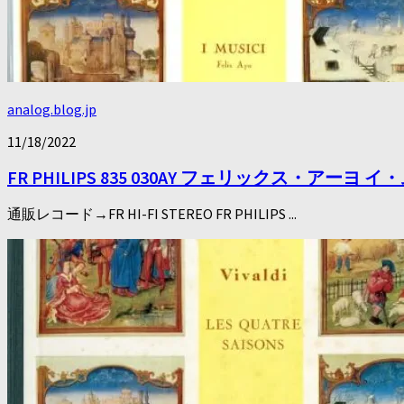
analog.blog.jp
11/18/2022
FR PHILIPS 835 030AY フェリックス・
通販レコード→FR HI-FI STEREO FR PHILIPS ...