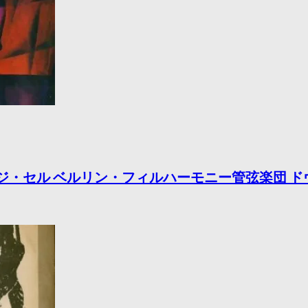
ニエ ジョージ・セル ベルリン・フィルハーモニー管弦楽団