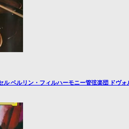
ジョージ・セル ベルリン・フィルハーモニー管弦楽団 ドヴ