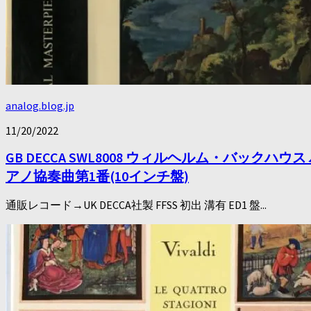
analog.blog.jp
11/20/2022
GB DECCA SWL8008 ウィルヘルム・バッ
アノ協奏曲第1番(10インチ盤)
通販レコード→UK DECCA社製 FFSS 初出 溝有 ED1 盤...