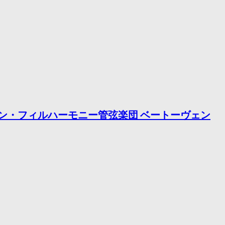
ウィーン・フィルハーモニー管弦楽団 ベートーヴェン