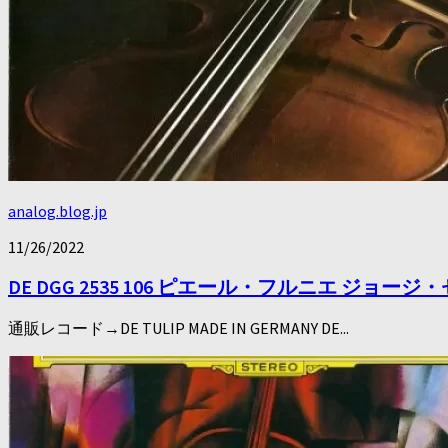
analog.blog.jp
11/26/2022
DE DGG 2535 106 ピエール・フルニエ 
通販レコード→DE TULIP MADE IN GERMANY DE...