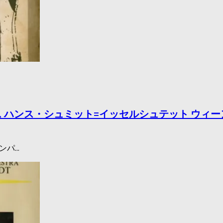
バックハウス ハンス・シュミット=イッセルシュテット 
パ...