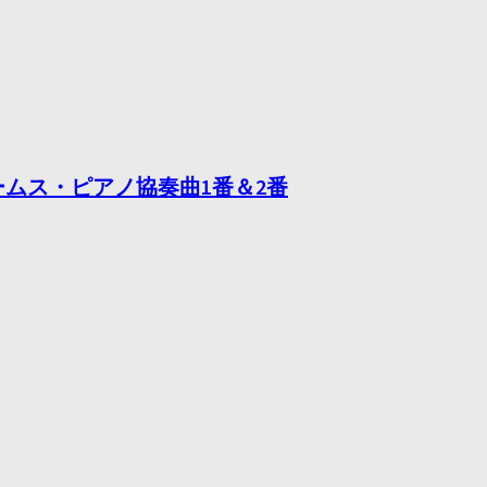
ラームス・ピアノ協奏曲1番＆2番