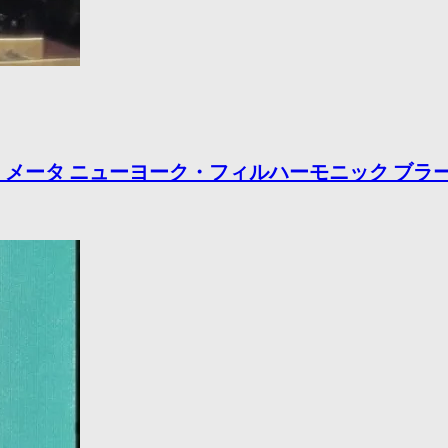
ズービン・メータ ニューヨーク・フィルハーモニック ブ