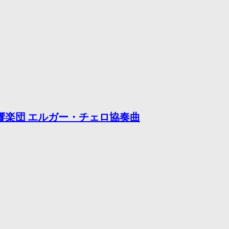
ン交響楽団 エルガー・チェロ協奏曲