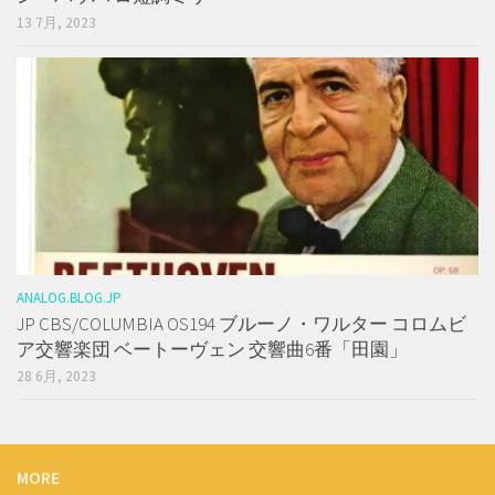
13 7月, 2023
ANALOG.BLOG.JP
JP CBS/COLUMBIA OS194 ブルーノ・ワルター コロムビ
ア交響楽団 ベートーヴェン 交響曲6番「田園」
28 6月, 2023
MORE