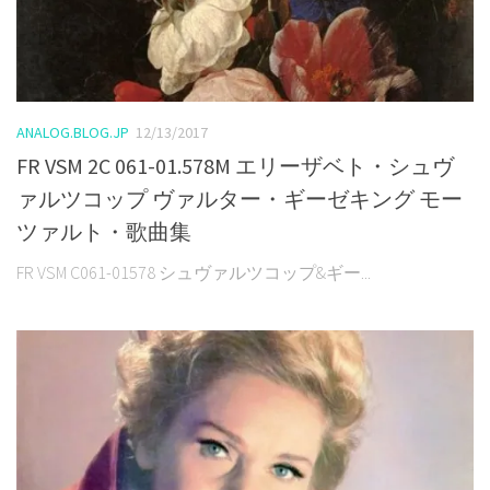
ANALOG.BLOG.JP
12/13/2017
FR VSM 2C 061-01.578M エリーザベト・シュヴ
ァルツコップ ヴァルター・ギーゼキング モー
ツァルト・歌曲集
FR VSM C061-01578 シュヴァルツコップ&ギー...