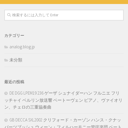
カテゴリー
analog.blog.jp
未分類
最近の投稿
DE DGG LPEM19 236 ゲーザ シュナイダーハン フルニエ フリ
ッチャイ ベルリン放送響 ベートーヴェン ピアノ、ヴァイオリ
ン、チェロの三重協奏曲
GB DECCA SXL2002 クリフォード・カーゾン ハンス・クナッ
パーツブッシュ ウィーン・フィルハーモニー管弦楽団 ベート