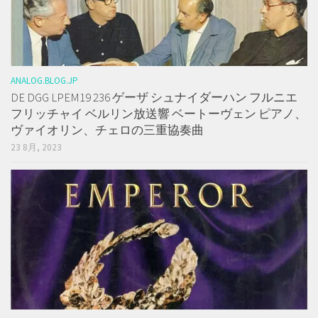
ANALOG.BLOG.JP
DE DGG LPEM19 236 ゲーザ シュナイダーハン フルニエ
フリッチャイ ベルリン放送響 ベートーヴェン ピアノ、
ヴァイオリン、チェロの三重協奏曲
23 8月, 2023