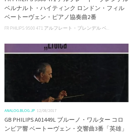
ベルナルト・ハイティンク ロンドン・フィル
ベートーヴェン・ピアノ協奏曲2番
FR PHILIPS 9500 471 アルフレート・ブレンデル ベ...
ANALOG.BLOG.JP
12/08/2017
GB PHILIPS A01449L ブルーノ・ワルター コロ
ンビア響 ベートーヴェン・交響曲3番「英雄」