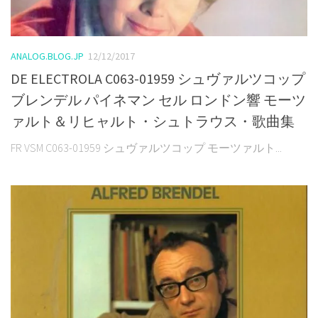
ANALOG.BLOG.JP
12/12/2017
DE ELECTROLA C063-01959 シュヴァルツコップ
ブレンデル パイネマン セル ロンドン響 モーツ
ァルト＆リヒャルト・シュトラウス・歌曲集
FR VSM C063-01959 シュヴァルツコップ モーツァルト...