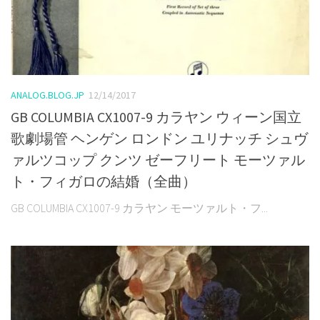
ANALOG.BLOG.JP
12/14/2017
GB COLUMBIA CX1007-9 カラヤン ウィーン国立
歌劇場管 ヘンゲン ロンドン ユリナッチ シュヴ
ァルツコップ クンツ ゼーフリート モーツァル
ト・フィガロの結婚（全曲）
GB COLUMBIA CX1007-9 カラヤン モーツァルト・フ...