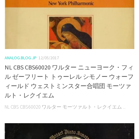
ANALOG.BLOG.JP
12/05/2017
NL CBS CBS60020 ワルター ニューヨーク・フィ
ル ゼーフリート トゥーレル シモノー ウォーフ
ィールド ウェストミンスター合唱団 モーツァ
ルト・レクイエム
NL CBS CBS60020 ワルター モーツァルト・レクイエム ...