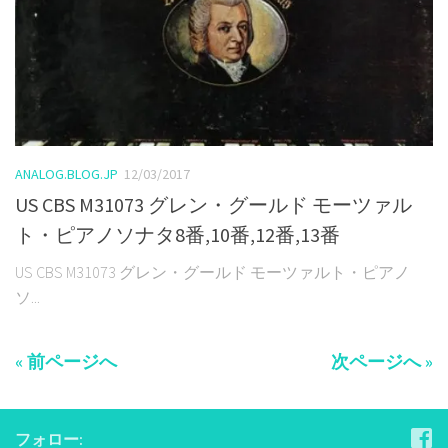
ANALOG.BLOG.JP
12/03/2017
US CBS M31073 グレン・グールド モーツァル
ト・ピアノソナタ8番,10番,12番,13番
US CBS M31073 グレン・グールド モーツァルト・ピアノ
ソ...
« 前ページへ
次ページへ »
フォロー: