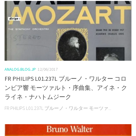
ANALOG.BLOG.JP
12/06/2017
FR PHILIPS L01.237L ブルーノ・ワルター コロ
ンビア響 モーツァルト・序曲集、アイネ・ク
ライネ・ナハトムジーク
FR PHILIPS L01.237L ブルーノ・ワルター モーツァ...