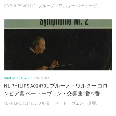
GB PHILIPS A01449L ブルーノ・ワルター ベートーヴ...
ANALOG.BLOG.JP
12/07/2017
NL PHILIPS A01473L ブルーノ・ワルター コロ
ンビア響 ベートーヴェン・交響曲1番/2番
NL PHILIPS A01473L ワルター ベートーヴェン・交響...