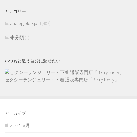
カテゴリー
analog.blog.jp
(1,487)
未分類
(1)
いつもと違う自分に魅せたい
セクシーランジェリー・下着 通販専門店「Berry Berry」
アーカイブ
2023年8月