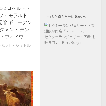
9
26 1-2 ロベルト・
ルフ・モラルト
いつもと違う自分に魅せたい
場管 ギューデン
 クメント デン
ー・ウィドウ
セクシーランジェリー・下着 通
販専門店「Berry Berry」
1-2 ロベルト・シュトル