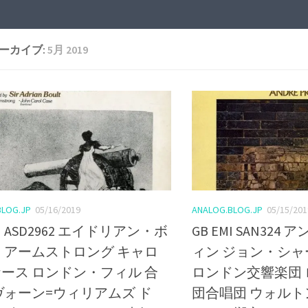
ーカイブ:
5月 2019
BLOG.JP
05/16/2019
ANALOG.BLOG.JP
05/15/201
MI ASD2962 エイドリアン・ボ
GB EMI SAN32
 アームストロング キャロ
ィン ジョン・シャ
ース ロンドン・フィル 合
ロンドン交響楽団
ヴォーン=ウィリアムズ ド
団合唱団 ウォルト