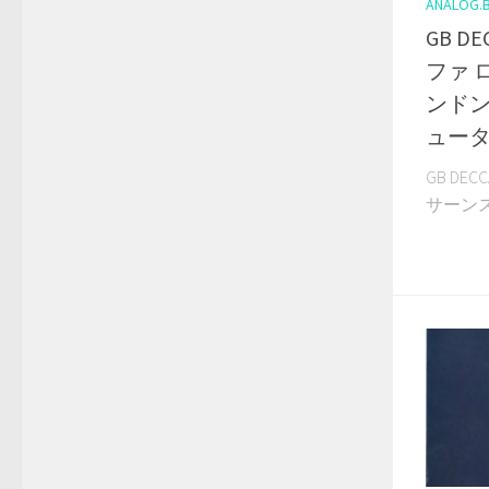
ANALOG.
GB D
ファ 
ンドン
ュータ
GB DE
サーンス・