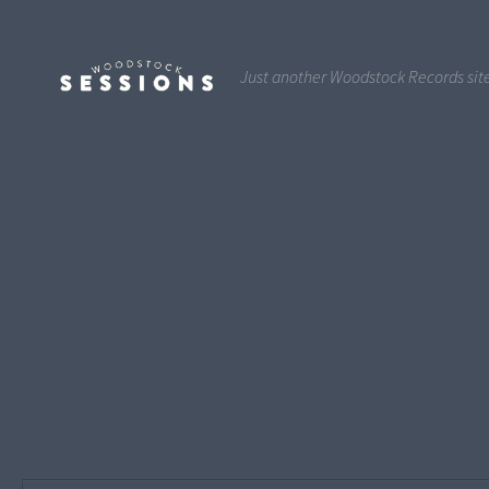
Just another Woodstock Records sit