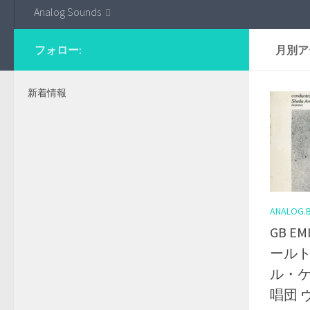
Analog Sounds
フォロー:
月別ア
新着情報
ANALOG.
GB E
ールト
ル・ケ
唱団 