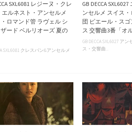
ECCA SXL6081 レジーヌ・クレ
GB DECCA SXL6
 エルネスト・アンセルメ
ンセルメ スイス
・ロマンド管 ラヴェル シ
団 ピエール・スゴ
ザード ベルリオーズ 夏の
ス 交響曲3番「オ
GB DECCA SXL6027
ス・交響曲...
CCA SXL6081 クレスパン&アンセルメ