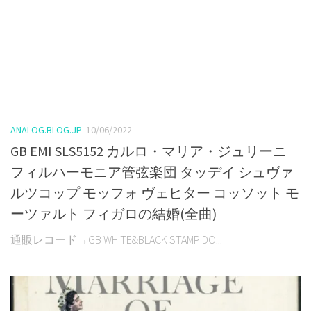
ANALOG.BLOG.JP
10/06/2022
GB EMI SLS5152 カルロ・マリア・ジュリーニ
フィルハーモニア管弦楽団 タッデイ シュヴァ
ルツコップ モッフォ ヴェヒター コッソット モ
ーツァルト フィガロの結婚(全曲)
通販レコード→GB WHITE&BLACK STAMP DO...