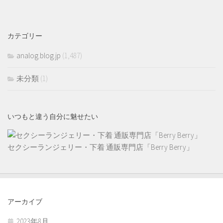
カテゴリー
analog.blog.jp
(1,487)
未分類
(1)
いつもと違う自分に魅せたい
セクシーランジェリー・下着 通販専門店「Berry Berry」
アーカイブ
2023年8月