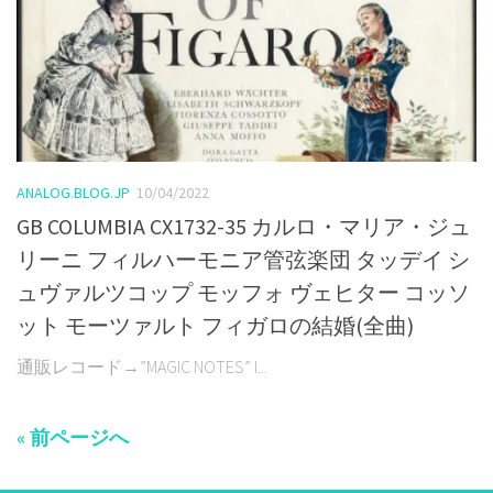
ANALOG.BLOG.JP
10/04/2022
GB COLUMBIA CX1732-35 カルロ・マリア・ジュ
リーニ フィルハーモニア管弦楽団 タッデイ シ
ュヴァルツコップ モッフォ ヴェヒター コッソ
ット モーツァルト フィガロの結婚(全曲)
通販レコード→”MAGIC NOTES” I...
« 前ページへ