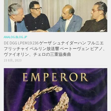
ANALOG.BLOG.JP
DE DGG LPEM19 236 ゲーザ シュナイダーハン フルニエ
フリッチャイ ベルリン放送響 ベートーヴェン ピアノ、
ヴァイオリン、チェロの三重協奏曲
23 8月, 2023