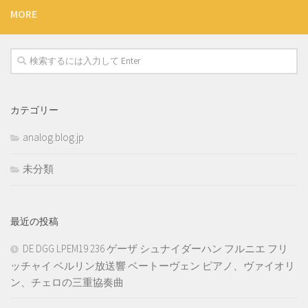
MORE
カテゴリー
analog.blog.jp
未分類
最近の投稿
DE DGG LPEM19 236 ゲーザ シュナイダーハン フルニエ フリ
ッチャイ ベルリン放送響 ベートーヴェン ピアノ、ヴァイオリ
ン、チェロの三重協奏曲