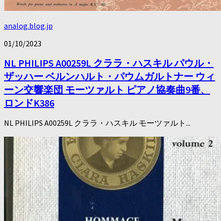
analog.blog.jp
01/10/2023
NL PHILIPS A00259L クララ・ハスキル パウル・
ザッハー ベルンハルト・パウムガルトナー ウィ
ーン交響楽団 モーツァルト ピアノ協奏曲9番、
ロンドK386
NL PHILIPS A00259L クララ・ハスキル モーツァルト...