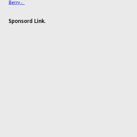
Berry」
Sponsord Link.