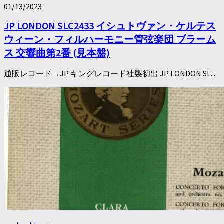
01/13/2023
JP LONDON SLC2433 イシュトヴァン・ケルテス
ウィーン・フィルハーモニー管弦楽団 ブラーム
ス 交響曲第2番 (見本盤)
通販レコード→JP キングレコード社製初出 JP LONDON SL...