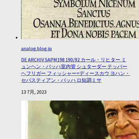
analog.blog.jp
DE ARCHIV SAPM198 190/92 カール・リヒター ミ
ュンヘン・バッハ室内管 シュターダー テッパー
ヘフリガー フィッシャー=ディースカウ ヨハン・
セバスティアン・バッハ ロ短調ミサ
13 7月, 2023