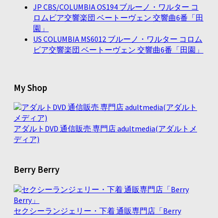
JP CBS/COLUMBIA OS194 ブルーノ・ワルター コ
ロムビア交響楽団 ベートーヴェン 交響曲6番「田
園」
US COLUMBIA MS6012 ブルーノ・ワルター コロム
ビア交響楽団 ベートーヴェン 交響曲6番「田園」
My Shop
アダルトDVD 通信販売 専門店 adultmedia(アダルトメ
ディア)
Berry Berry
セクシーランジェリー・下着 通販専門店「Berry