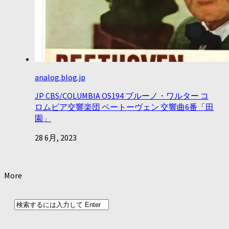
analog.blog.jp
JP CBS/COLUMBIA OS194 ブルーノ・ワルター コ
ロムビア交響楽団 ベートーヴェン 交響曲6番「田
園」
28 6月, 2023
More