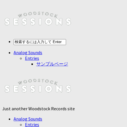
Analog Sounds
Entries
サンプルページ
Just another Woodstock Records site
Analog Sounds
Entries