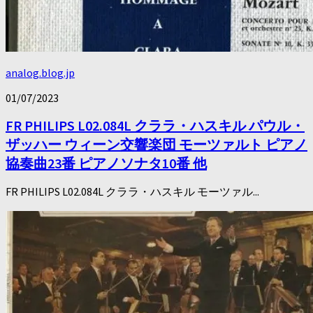
analog.blog.jp
01/07/2023
FR PHILIPS L02.084L クララ・ハスキル パウル・
ザッハー ウィーン交響楽団 モーツァルト ピアノ
協奏曲23番 ピアノソナタ10番 他
FR PHILIPS L02.084L クララ・ハスキル モーツァル...