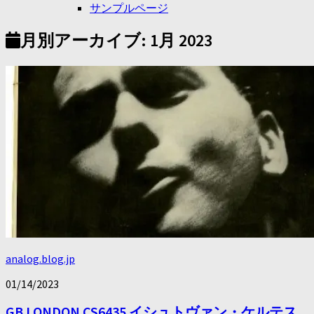
サンプルページ
月別アーカイブ:
1月 2023
analog.blog.jp
01/14/2023
GB LONDON CS6435 イシュトヴァン・ケルテス