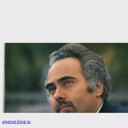
analog.blog.jp