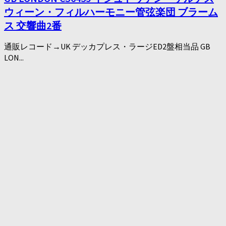
ウィーン・フィルハーモニー管弦楽団 ブラーム
ス 交響曲2番
通販レコード→UK デッカプレス・ラージED2盤相当品 GB
LON...