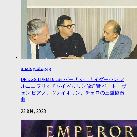
analog.blog.jp
DE DGG LPEM19 236 ゲーザ シュナイダーハン フ
ルニエ フリッチャイ ベルリン放送響 ベートーヴ
ェン ピアノ、ヴァイオリン、チェロの三重協奏
曲
23 8月, 2023