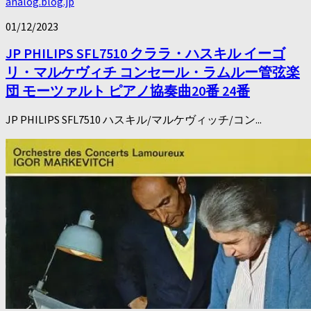
analog.blog.jp
01/12/2023
JP PHILIPS SFL7510 クララ・ハスキル イーゴ
リ・マルケヴィチ コンセール・ラムルー管弦楽
団 モーツァルト ピアノ協奏曲20番 24番
JP PHILIPS SFL7510 ハスキル/マルケヴィッチ/コン...