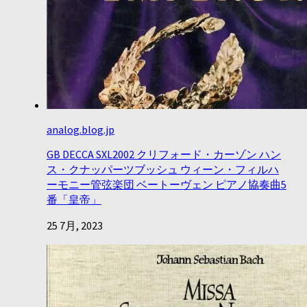
analog.blog.jp
GB DECCA SXL2002 クリフォード・カーゾン ハン
ス・クナッパーツブッシュ ウィーン・フィルハ
ーモニー管弦楽団 ベートーヴェン ピアノ協奏曲5
番「皇帝」
25 7月, 2023