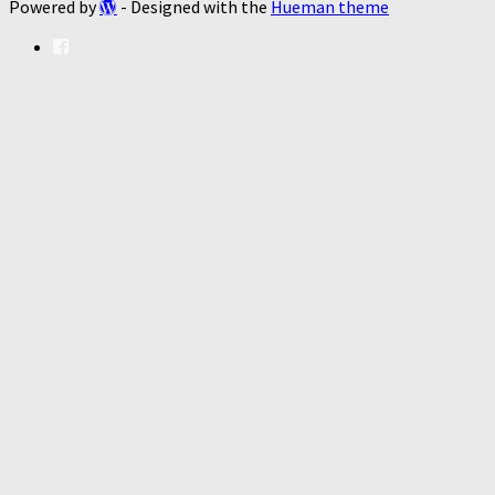
Powered by
- Designed with the
Hueman theme