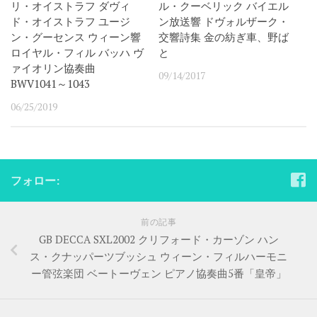
リ・オイストラフ ダヴィ
ル・クーベリック バイエル
ド・オイストラフ ユージ
ン放送響 ドヴォルザーク・
ン・グーセンス ウィーン響
交響詩集 金の紡ぎ車、野ば
ロイヤル・フィル バッハ ヴ
と
ァイオリン協奏曲
09/14/2017
BWV1041～1043
06/25/2019
フォロー:
前の記事
GB DECCA SXL2002 クリフォード・カーゾン ハン
ス・クナッパーツブッシュ ウィーン・フィルハーモニ
ー管弦楽団 ベートーヴェン ピアノ協奏曲5番「皇帝」