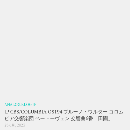
ANALOG.BLOG.JP
JP CBS/COLUMBIA OS194 ブルーノ・ワルター コロム
ビア交響楽団 ベートーヴェン 交響曲6番「田園」
28 6月, 2023