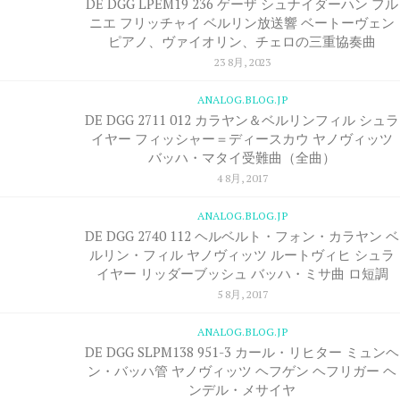
DE DGG LPEM19 236 ゲーザ シュナイダーハン フル
ニエ フリッチャイ ベルリン放送響 ベートーヴェン
ピアノ、ヴァイオリン、チェロの三重協奏曲
23 8月, 2023
ANALOG.BLOG.JP
DE DGG 2711 012 カラヤン＆ベルリンフィル シュラ
イヤー フィッシャー＝ディースカウ ヤノヴィッツ
バッハ・マタイ受難曲（全曲）
4 8月, 2017
ANALOG.BLOG.JP
DE DGG 2740 112 ヘルベルト・フォン・カラヤン ベ
ルリン・フィル ヤノヴィッツ ルートヴィヒ シュラ
イヤー リッダーブッシュ バッハ・ミサ曲 ロ短調
5 8月, 2017
ANALOG.BLOG.JP
DE DGG SLPM138 951-3 カール・リヒター ミュンヘ
ン・バッハ管 ヤノヴィッツ ヘフゲン ヘフリガー ヘ
ンデル・メサイヤ