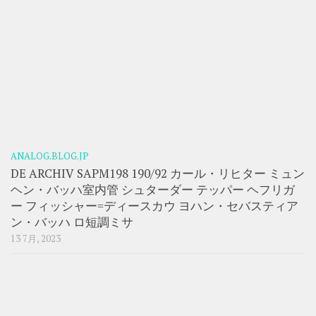
ANALOG.BLOG.JP
DE ARCHIV SAPM198 190/92 カール・リヒター ミュン
ヘン・バッハ室内管 シュターダー テッパー ヘフリガ
ー フィッシャー=ディースカウ ヨハン・セバスティア
ン・バッハ ロ短調ミサ
13 7月, 2023