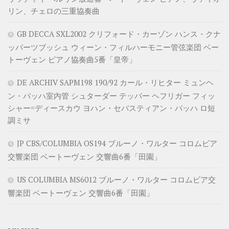
リン、チェロの三重協奏曲
GB DECCA SXL2002 クリフォード・カーゾン ハンス・クナ
ッパーツブッシュ ウィーン・フィルハーモニー管弦楽団 ベー
トーヴェン ピアノ協奏曲5番「皇帝」
DE ARCHIV SAPM198 190/92 カール・リヒター ミュンヘ
ン・バッハ室内管 シュターダー テッパー ヘフリガー フィッ
シャー=ディースカウ ヨハン・セバスティアン・バッハ ロ短
調ミサ
JP CBS/COLUMBIA OS194 ブルーノ・ワルター コロムビア
交響楽団 ベートーヴェン 交響曲6番「田園」
US COLUMBIA MS6012 ブルーノ・ワルター コロムビア交
響楽団 ベートーヴェン 交響曲6番「田園」