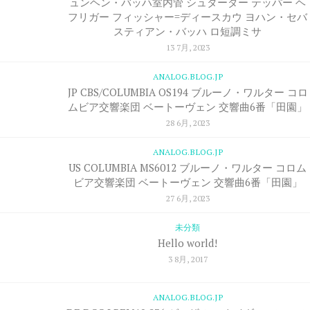
ュンヘン・バッハ室内管 シュターダー テッパー ヘ
フリガー フィッシャー=ディースカウ ヨハン・セバ
スティアン・バッハ ロ短調ミサ
13 7月, 2023
ANALOG.BLOG.JP
JP CBS/COLUMBIA OS194 ブルーノ・ワルター コロ
ムビア交響楽団 ベートーヴェン 交響曲6番「田園」
28 6月, 2023
ANALOG.BLOG.JP
US COLUMBIA MS6012 ブルーノ・ワルター コロム
ビア交響楽団 ベートーヴェン 交響曲6番「田園」
27 6月, 2023
未分類
Hello world!
3 8月, 2017
ANALOG.BLOG.JP