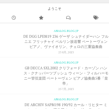
ようこそ
ANALOG.BLOG.JP
DE DGG LPEM19 236 ゲーザ シュナイダーハン フル
ニエ フリッチャイ ベルリン放送響 ベートーヴェン
ピアノ、ヴァイオリン、チェロの三重協奏曲
23 8月, 2023
ANALOG.BLOG.JP
GB DECCA SXL2002 クリフォード・カーゾン ハン
ス・クナッパーツブッシュ ウィーン・フィルハーモ
ニー管弦楽団 ベートーヴェン ピアノ協奏曲5番「皇
帝」
25 7月, 2023
ANALOG.BLOG.JP
DE ARCHIV SAPM198 190/92 カール・リヒター ミ