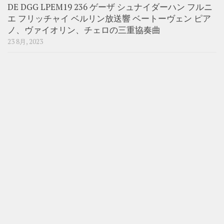
DE DGG LPEM19 236 ゲーザ シュナイダーハン フルニ
エ フリッチャイ ベルリン放送響 ベートーヴェン ピア
ノ、ヴァイオリン、チェロの三重協奏曲
23 8月, 2023