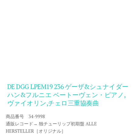
DE DGG LPEM19 236 ゲーザ&シュナイダー
ハン&フルニエ ベートーヴェン・ピアノ,
ヴァイオリン,チェロ三重協奏曲
商品番号 34-9998
通販レコード→ 独チューリップ初期盤 ALLE
HERSTELLER［オリジナル］