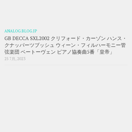
ANALOG.BLOG.JP
GB DECCA SXL2002 クリフォード・カーゾン ハンス・
クナッパーツブッシュ ウィーン・フィルハーモニー管
弦楽団 ベートーヴェン ピアノ協奏曲5番「皇帝」
25 7月, 2023