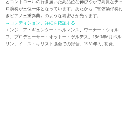
とコントロールの行き届いた高品位な伸びやかで高貴なチェ
ロ演奏が三位一体となっています。あたかも〝管弦楽伴奏付
きピアノ三重奏曲〟のような親密さが光ります。
→コンディション、詳細を確認する
エンジニア：ギュンター・ヘルマンス、ワーナー・ウォル
フ。プロデューサー：オットー・ゲルデス。1960年6月ベル
リン、イエス・キリスト協会での録音。1961年9月初発。